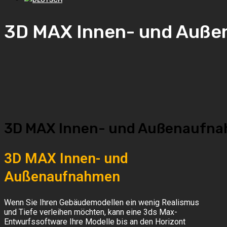
3D MAX Innen- und Auß
3D MAX Innen- und Außenaufn
3D MAX Innen- und
Außenaufnahmen
Wenn Sie Ihren Gebäudemodellen ein wenig Realismus
und Tiefe verleihen möchten, kann eine 3ds Max-
Entwurfssoftware Ihre Modelle bis an den Horizont