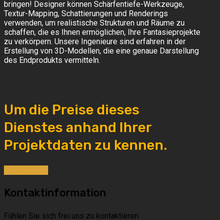
bringen! Designer können Schärfentiefe-Werkzeuge,
Textur-Mapping, Schattierungen und Renderings
verwenden, um realistische Strukturen und Räume zu
schaffen, die es Ihnen ermöglichen, Ihre Fantasieprojekte
zu verkörpern. Unsere Ingenieure sind erfahren in der
Erstellung von 3D-Modellen, die eine genaue Darstellung
des Endprodukts vermitteln.
Um die Preise dieses
Dienstes anhand Ihrer
Projektdaten zu kennen.
Hier Drücken
Kontaktinformation
Fühlen Sie sich frei uns zu kontaktieren