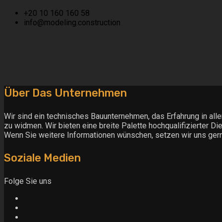
+20 10 160 160 58
info@modeling.construction
Über Das Unternehmen
Wir sind ein technisches Bauunternehmen, das Erfahrung in all
zu widmen. Wir bieten eine breite Palette hochqualifizierter Di
Wenn Sie weitere Informationen wünschen, setzen wir uns gern
Soziale Medien
Folge Sie uns