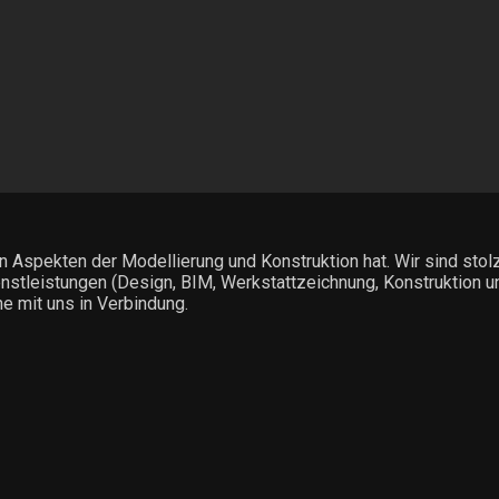
en Aspekten der Modellierung und Konstruktion hat. Wir sind st
enstleistungen (Design, BIM, Werkstattzeichnung, Konstruktion un
e mit uns in Verbindung.